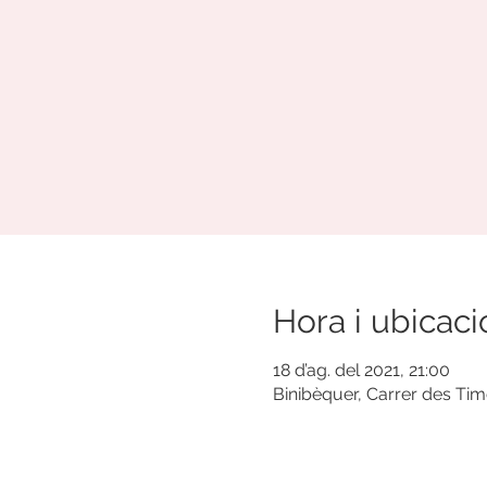
Hora i ubicaci
18 d’ag. del 2021, 21:00
Binibèquer, Carrer des Tim