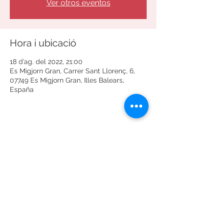
Ver otros eventos
Hora i ubicació
18 d’ag. del 2022, 21:00
Es Migjorn Gran, Carrer Sant Llorenç, 6,
07749 Es Migjorn Gran, Illes Balears,
España
Comparteix l'esdeveniment
Termes i condicions