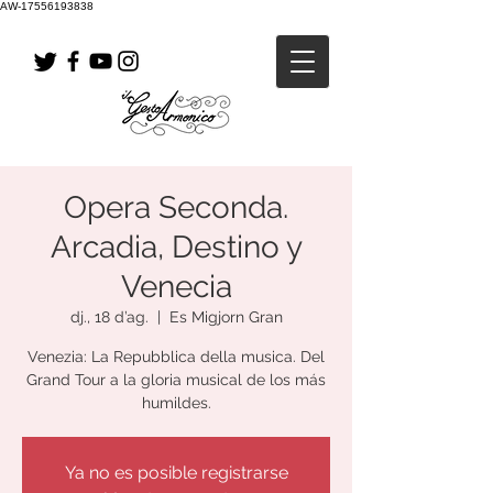
AW-17556193838
Opera Seconda.
Arcadia, Destino y
Venecia
dj., 18 d’ag.
  |  
Es Migjorn Gran
Venezia: La Repubblica della musica. Del
Grand Tour a la gloria musical de los más
humildes.
Ya no es posible registrarse