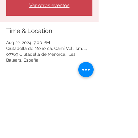
Ver otros eventos
Time & Location
Aug 22, 2024, 7:00 PM
Ciutadella de Menorca, Camí Vell, km. 1,
07769 Ciutadella de Menorca, Illes
Balears, España
Share this event
Términos y condiciones