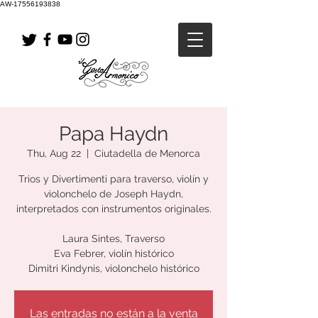
AW-17556193838
Papa Haydn
Thu, Aug 22
  |  
Ciutadella de Menorca
Trios y Divertimenti para traverso, violín y
violonchelo de Joseph Haydn,
interpretados con instrumentos originales.
Laura Sintes, Traverso
Eva Febrer, violín histórico
Dimitri Kindynis, violonchelo histórico
Las entradas no están a la venta