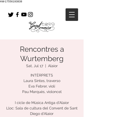
AW-17556193838
Rencontres a
Wurtemberg
Sat, Jul 17
  |  
Alaior
INTÈRPRETS
Laura Sintes, traverso
Eva Febrer, violí
Pau Marquès, violoncel
I cicle de Música Antiga d'Alaior
Lloc: Sala de cultura del Convent de Sant
Diego d'Alaior