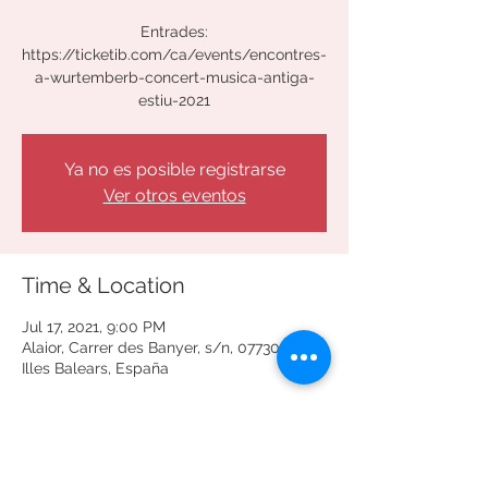
Entrades:
https://ticketib.com/ca/events/encontres-
a-wurtemberb-concert-musica-antiga-
estiu-2021
Ya no es posible registrarse
Ver otros eventos
Time & Location
Jul 17, 2021, 9:00 PM
Alaior, Carrer des Banyer, s/n, 07730 Alaior,
Illes Balears, España