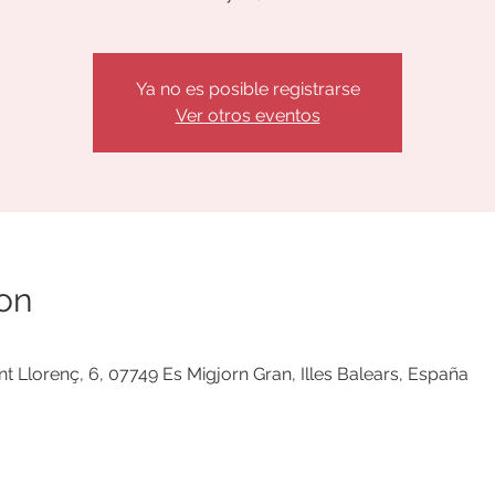
Ya no es posible registrarse
Ver otros eventos
on
t Llorenç, 6, 07749 Es Migjorn Gran, Illes Balears, España