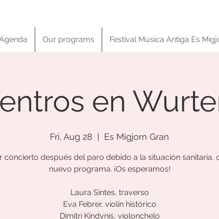
Agenda
Our programs
Festival Música Antiga Es Migj
entros en Wurt
Fri, Aug 28
  |  
Es Migjorn Gran
 concierto después del paro debido a la situación sanitaria,
nuevo programa. ¡Os esperamos!
Laura Sintes, traverso
Eva Febrer, violín histórico
Dimitri Kindynis, violonchelo