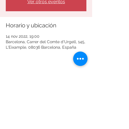
Ver otros eventos
Horario y ubicación
14 nov 2022, 19:00
Barcelona, Carrer del Comte d'Urgell, 145,
L'Eixample, 08036 Barcelona, España
Compartir este evento
Términos y condiciones
Política de privacidad