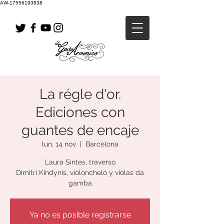
AW-17556193838
La régle d'or.
Ediciones con
guantes de encaje
lun, 14 nov
  |  
Barcelona
Laura Sintes, traverso
Dimitri Kindynis, violonchelo y violas da
gamba
Ya no es posible registrarse