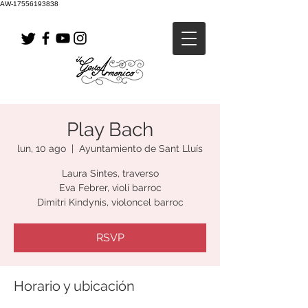
AW-17556193838
Play Bach
lun, 10 ago
  |  
Ayuntamiento de Sant Lluís
Laura Sintes, traverso
Eva Febrer, violí barroc
Dimitri Kindynis, violoncel barroc
RSVP
Horario y ubicación