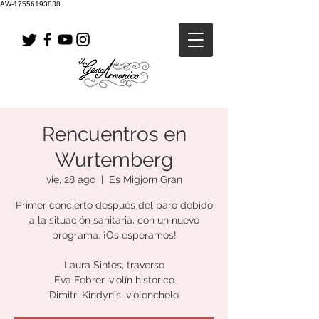
AW-17556193838
Rencuentros en
Wurtemberg
vie, 28 ago
  |  
Es Migjorn Gran
Primer concierto después del paro debido
a la situación sanitaria, con un nuevo
programa. ¡Os esperamos!
Laura Sintes, traverso
Eva Febrer, violín histórico
Dimitri Kindynis, violonchelo