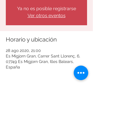
Ya no es posible registrarse
Ver otros eventos
Horario y ubicación
28 ago 2020, 21:00
Es Migjorn Gran, Carrer Sant Llorenç, 6,
07749 Es Migjorn Gran, Illes Balears,
España
Compartir este evento