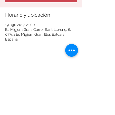
Horario y ubicación
19 ago 2017, 21:00
Es Migjorn Gran, Carrer Sant Llorenç, 6,
07749 Es Migjorn Gran, Illes Balears,
España
Compartir este evento
Términos y condiciones
Política de privacidad